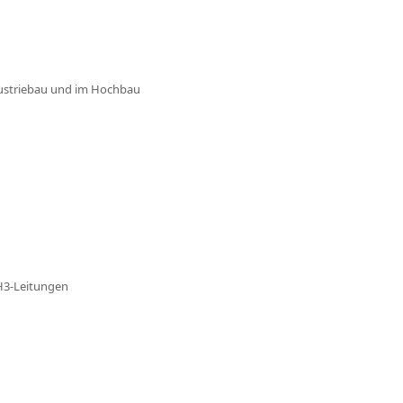
dustriebau und im Hochbau
NH3-Leitungen