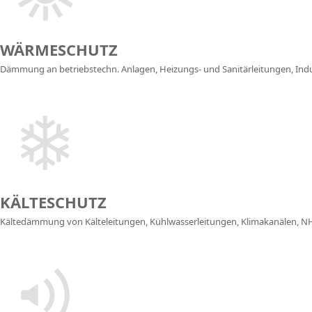
WÄRMESCHUTZ
Dämmung an betriebstechn. Anlagen, Heizungs- und Sanitär­leitungen, In
KÄLTESCHUTZ
Kältedämmung von Kälte­leitungen, Kühlwasser­leitungen, Klima­kanälen, 