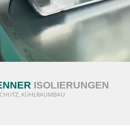
ENNER
ISOLIERUNGEN
DSCHUTZ, KÜHLRAUMBAU