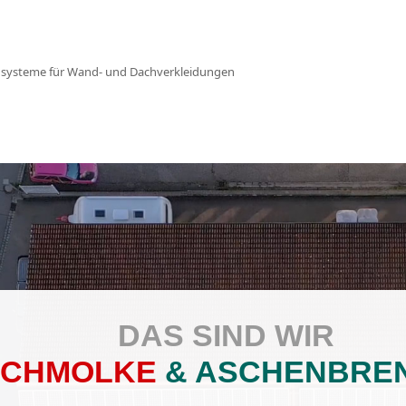
ausysteme für Wand- und Dachverkleidungen
DAS SIND WIR
SCHMOLKE
& ASCHENBRE