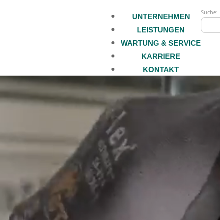
Suche:
UNTERNEHMEN
LEISTUNGEN
WARTUNG & SERVICE
KARRIERE
KONTAKT