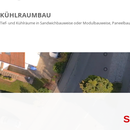
KÜHLRAUMBAU
Tief- und Kühlräume in Sand­wichbauweise oder Modul­bauweise, Paneel­b