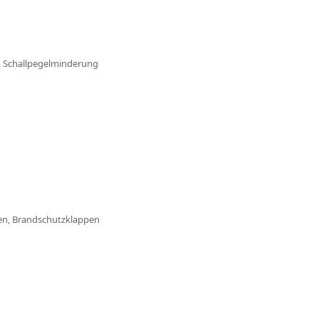
g, Schallpegelminderung
en, Brandschutzklappen