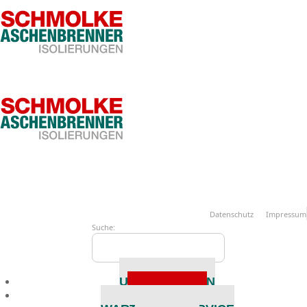
Datenschutz
Impressum
Suche:
UNTERNEHMEN
LEISTUNGEN