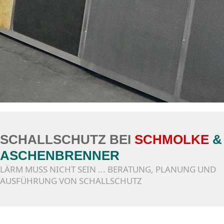
SCHALLSCHUTZ BEI
SCHMOLKE
&
ASCHENBRENNER
LÄRM MUSS NICHT SEIN ... BERATUNG, PLANUNG UND
AUSFÜHRUNG VON SCHALLSCHUTZ